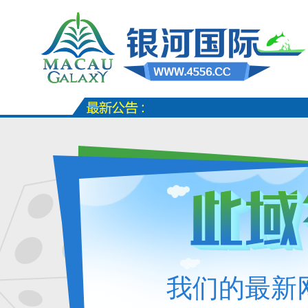
我们的最新