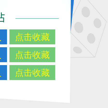
入
点击收藏
入
点击收藏
入
点击收藏