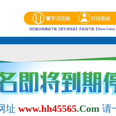
强烈建议电脑端下载
【寰宇浏览器】
手机端下载
【Macau Gala
网址
www.hh45565
.Com
请